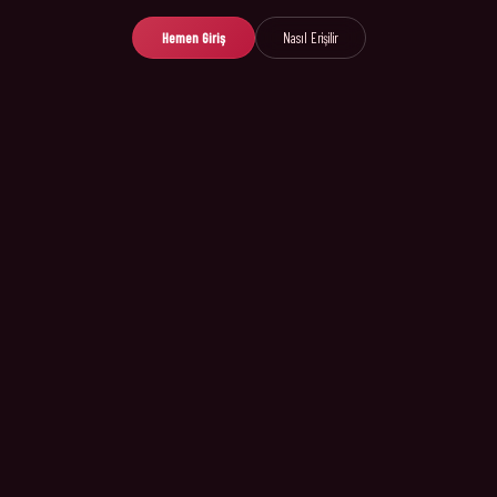
Hemen Giriş
Nasıl Erişilir