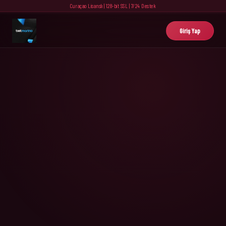
Curaçao Lisanslı | 128-bit SSL | 7/24 Destek
Giriş Yap