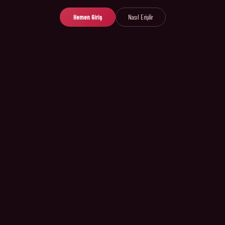
Hemen Giriş
Nasıl Erişilir